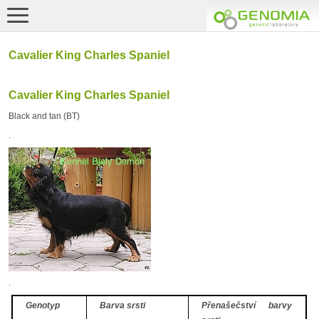
Cavalier King Charles Spaniel
Cavalier King Charles Spaniel
Black and tan (BT)
.
.
Genotyp
Barva srsti
Přenašečství barvy