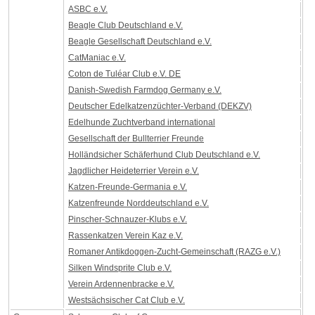
ASBC e.V.
Beagle Club Deutschland e.V.
Beagle Gesellschaft Deutschland e.V.
CatManiac e.V.
Coton de Tuléar Club e.V. DE
Danish-Swedish Farmdog Germany e.V.
Deutscher Edelkatzenzüchter-Verband (DEKZV)
Edelhunde Zuchtverband international
Gesellschaft der Bullterrier Freunde
Holländsicher Schäferhund Club Deutschland e.V.
Jagdlicher Heideterrier Verein e.V.
Katzen-Freunde-Germania e.V.
Katzenfreunde Norddeutschland e.V.
Pinscher-Schnauzer-Klubs e.V.
Rassenkatzen Verein Kaz e.V.
Romaner Antikdoggen-Zucht-Gemeinschaft (RAZG e.V.)
Silken Windsprite Club e.V.
Verein Ardennenbracke e.V.
Westsächsischer Cat Club e.V.