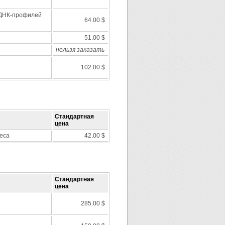
 ДНК-профилей
64.00 $
51.00 $
нельзя заказать
102.00 $
Стандартная
цена
еса
42.00 $
Стандартная
цена
285.00 $