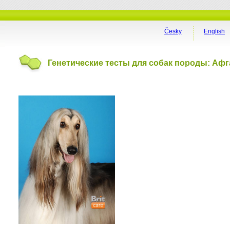
Česky
English
Генетические тесты для собак породы: Афг