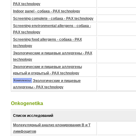
PAX technology
Indoor panel - собака - PAX technology
Screening complete - собака - PAX technology
Screening environmental allergens - собака -
PAX technology
Screening food allergens - собака - PAX
technology
Экологические и пищевые аллергены - PAX
technology
Экологические и пищевые аллергены
крытый и открытый - PAX technology
Комплексы
Экологические и пищевые
аллергены - PAX technology
Onkogenetika
Список исследований
Молекулярный анализ клонирования B и T
лимфоцитов