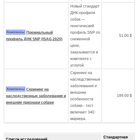
Новый стандарт
ДНК-профиля
собак —
генетический
Комплексы
Премиальный
профиль SNP по
51.00 $
профиль ДНК SNP (ISAG 2020)
сниженной
цене,
заказывается в
комплекте с
услугой.
Скрининг на
наследственные
заболевания и
Комплексы
Скрининг на
внешние
189.00 $
наследственные заболевания и
особенности
внешние признаки собаки
собаки - тест
включает 340
маркера.
Стандартная
Список исследований