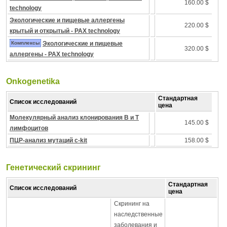
160.00 $
technology
Экологические и пищевые аллергены
220.00 $
крытый и открытый - PAX technology
Комплексы
Экологические и пищевые
320.00 $
аллергены - PAX technology
Onkogenetika
Стандартная
Список исследований
цена
Молекулярный анализ клонирования B и T
145.00 $
лимфоцитов
ПЦР-анализ мутаций c-kit
158.00 $
Генетический скрининг
Стандартная
Список исследований
цена
Скрининг на
наследственные
заболевания и