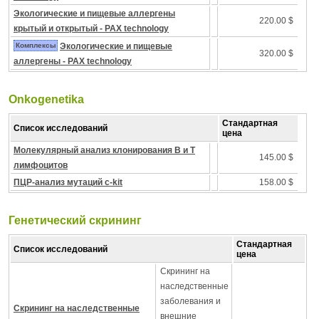
Экологические и пищевые аллергены
220.00 $
крытый и открытый - PAX technology
Комплексы
Экологические и пищевые
320.00 $
аллергены - PAX technology
Onkogenetika
Стандартная
Список исследований
цена
Молекулярный анализ клонирования B и T
145.00 $
лимфоцитов
ПЦР-анализ мутаций c-kit
158.00 $
Генетический скрининг
Стандартная
Список исследований
цена
Скрининг на
наследственные
заболевания и
Скрининг на наследственные
внешние