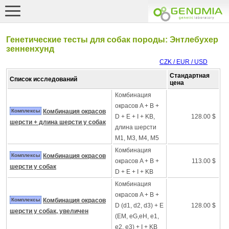
Генетические тесты для собак породы: Энтлебухер
зенненхунд
CZK / EUR / USD
Стандартная
Список исследований
цена
Комбинация
окрасов A + B +
Комплексы
Комбинация окрасов
D + E + I + KB,
128.00 $
шерсти + длина шерсти у собак
длина шерсти
M1, M3, M4, M5
Комбинация
Комплексы
Комбинация окрасов
окрасов A + B +
113.00 $
шерсти у собак
D + E + I + KB
Комбинация
окрасов A + B +
Комплексы
Комбинация окрасов
D (d1, d2, d3) + E
128.00 $
шерсти у собак, увеличен
(EM, eG,eH, e1,
e2, e3) + I + KB