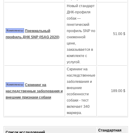
Новый стандарт
ДНК-профиля
собак —
генетический
Комплексы
Премиальный
профиль SNP по
51.00 $
профиль ДНК SNP (ISAG 2020)
сниженной
цене,
заказывается в
комплекте с
услугой.
Скрининг на
наследственные
заболевания и
Комплексы
Скрининг на
внешние
189.00 $
наследственные заболевания и
особенности
внешние признаки собаки
собаки - тест
включает 340
маркера.
Стандартная
Список исследований