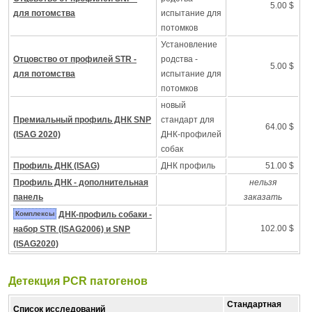
5.00 $
для потомства
испытание для
потомков
Установление
Отцовство от профилей STR -
родства -
5.00 $
для потомства
испытание для
потомков
новый
Премиальный профиль ДНК SNP
стандарт для
64.00 $
(ISAG 2020)
ДНК-профилей
собак
Профиль ДНК (ISAG)
ДНК профиль
51.00 $
Профиль ДНК - дополнительная
нельзя
панель
заказать
Комплексы
ДНК-профиль собаки -
102.00 $
набор STR (ISAG2006) и SNP
(ISAG2020)
Детекция PCR патогенов
Стандартная
Список исследований