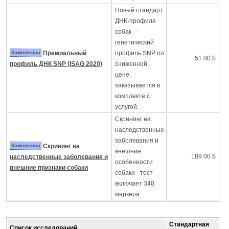
Новый стандарт
ДНК-профиля
собак —
генетический
Комплексы
Премиальный
профиль SNP по
51.00 $
профиль ДНК SNP (ISAG 2020)
сниженной
цене,
заказывается в
комплекте с
услугой.
Скрининг на
наследственные
заболевания и
Комплексы
Скрининг на
внешние
189.00 $
наследственные заболевания и
особенности
внешние признаки собаки
собаки - тест
включает 340
маркера.
Стандартная
Список исследований