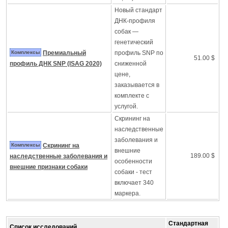
Новый стандарт
ДНК-профиля
собак —
генетический
Комплексы
Премиальный
профиль SNP по
51.00 $
профиль ДНК SNP (ISAG 2020)
сниженной
цене,
заказывается в
комплекте с
услугой.
Скрининг на
наследственные
заболевания и
Комплексы
Скрининг на
внешние
189.00 $
наследственные заболевания и
особенности
внешние признаки собаки
собаки - тест
включает 340
маркера.
Стандартная
Список исследований