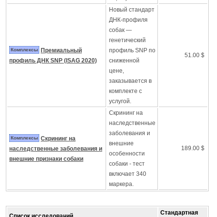
Новый стандарт
ДНК-профиля
собак —
генетический
Комплексы
Премиальный
профиль SNP по
51.00 $
профиль ДНК SNP (ISAG 2020)
сниженной
цене,
заказывается в
комплекте с
услугой.
Скрининг на
наследственные
заболевания и
Комплексы
Скрининг на
внешние
189.00 $
наследственные заболевания и
особенности
внешние признаки собаки
собаки - тест
включает 340
маркера.
Стандартная
Список исследований