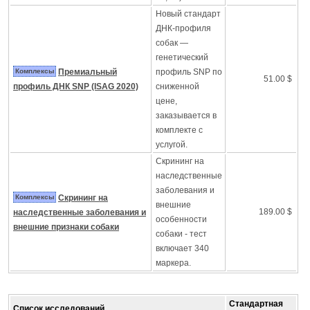
Новый стандарт
ДНК-профиля
собак —
генетический
Комплексы
Премиальный
профиль SNP по
51.00 $
профиль ДНК SNP (ISAG 2020)
сниженной
цене,
заказывается в
комплекте с
услугой.
Скрининг на
наследственные
заболевания и
Комплексы
Скрининг на
внешние
189.00 $
наследственные заболевания и
особенности
внешние признаки собаки
собаки - тест
включает 340
маркера.
Стандартная
Список исследований