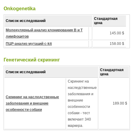
Onkogenetika
Стандартная
Список исследований
цена
Молекулярный анализ клонирования B и T
145.00 $
лимфоцитов
ПЦР-анализ мутаций c-kit
158.00 $
Генетический скрининг
Стандартная
Список исследований
цена
Скрининг на
наследственные
заболевания и
Скрининг на наследственные
внешние
заболевания и внешние
189.00 $
особенности
особенности собаки
собаки - тест
включает 340
маркера.