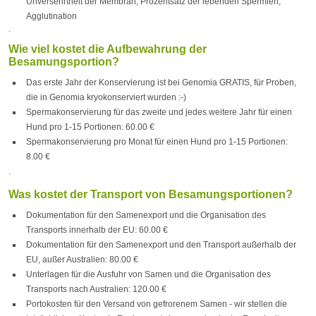
Unversehrtheit der Membran, Prozentsatz der lebenden Spermien,
Agglutination
.
Wie viel kostet die Aufbewahrung der
Besamungsportion?
Das erste Jahr der Konservierung ist bei Genomia GRATIS, für Proben,
die in Genomia kryokonserviert wurden :-)
Spermakonservierung für das zweite und jedes weitere Jahr für einen
Hund pro 1-15 Portionen: 60.00 €
Spermakonservierung pro Monat für einen Hund pro 1-15 Portionen:
8.00 €
.
Was kostet der Transport von Besamungsportionen?
Dokumentation für den Samenexport und die Organisation des
Transports innerhalb der EU: 60.00 €
Dokumentation für den Samenexport und den Transport außerhalb der
EU, außer Australien: 80.00 €
Unterlagen für die Ausfuhr von Samen und die Organisation des
Transports nach Australien: 120.00 €
Portokosten für den Versand von gefrorenem Samen - wir stellen die