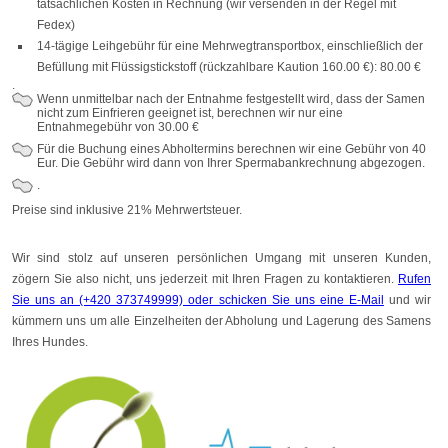
tatsächlichen Kosten in Rechnung (wir versenden in der Regel mit
Fedex)
14-tägige Leihgebühr für eine Mehrwegtransportbox, einschließlich der
Befüllung mit Flüssigstickstoff (rückzahlbare Kaution 160.00 €): 80.00 €
.
Wenn unmittelbar nach der Entnahme festgestellt wird, dass der Samen
nicht zum Einfrieren geeignet ist, berechnen wir nur eine
Entnahmegebühr von 30.00 €
Für die Buchung eines Abholtermins berechnen wir eine Gebühr von 40
Eur. Die Gebühr wird dann von Ihrer Spermabankrechnung abgezogen.
.
Preise sind inklusive 21% Mehrwertsteuer.
Wir sind stolz auf unseren persönlichen Umgang mit unseren Kunden,
zögern Sie also nicht, uns jederzeit mit Ihren Fragen zu kontaktieren.
Rufen
Sie uns an (+420 373749999) oder schicken Sie uns eine E-Mail
und wir
kümmern uns um alle Einzelheiten der Abholung und Lagerung des Samens
Ihres Hundes.