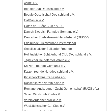
ASBC e.V.
Beagle Club Deutschland e.V.
Beagle Gesellschaft Deutschland e.V.
CatManiac e.V.
Coton de Tuléar Club e.V. DE
Danish-Swedish Farmdog Germany e.V.
Deutscher Edelkatzenzüchter-Verband (DEKZV)
Edelhunde Zuchtverband international
Gesellschaft der Bullterrier Freunde
Holländsicher Schäferhund Club Deutschland e.V.
Jagdlicher Heideterrier Verein e.V.
Katzen-Freunde-Germania e.V.
Katzenfreunde Norddeutschland e.V.
Pinscher-Schnauzer-Klubs e.V.
Rassenkatzen Verein Kaz e.V.
Romaner Antikdoggen-Zucht-Gemeinschaft (RAZG e.V.)
Silken Windsprite Club e.V.
Verein Ardennenbracke e.V.
Westsächsischer Cat Club e.V.