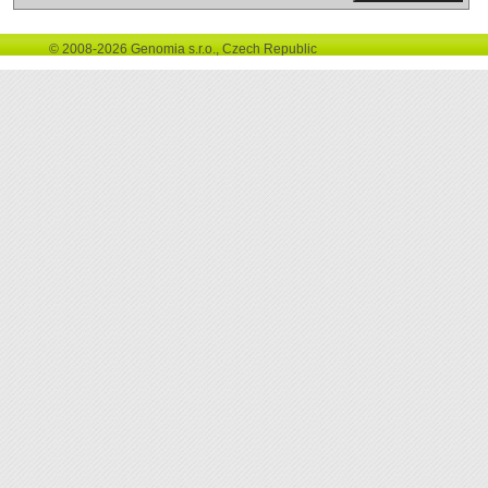
© 2008-2026 Genomia s.r.o., Czech Republic