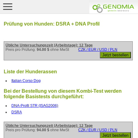
Prüfung von Hunden: DSRA + DNA Profil
Übliche Untersuchungszeit (Arbeitstage): 12 Tage
Preis pro Prüfung:
94.00 $
ohne MwSt
CZK / EUR / USD / PLN
Liste der Hunderassen
Italian Corso Dog
Bei der Bestellung von diesem Kombi-Test werden
folgende Basistests durchgeführt:
DNA-Profil STR (ISAG2006)
DSRA
Übliche Untersuchungszeit (Arbeitstage): 12 Tage
Preis pro Prüfung:
94.00 $
ohne MwSt
CZK / EUR / USD / PLN