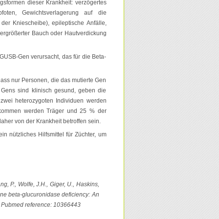
gsformen dieser Krankheit: verzögertes
foten, Gewichtsverlagerung auf die
der Kniescheibe), epileptische Anfälle,
 vergrößerter Bauch oder Hautverdickung
GUSB-Gen verursacht, das für die Beta-
dass nur Personen, die das mutierte Gen
n Gens sind klinisch gesund, geben die
zwei heterozygoten Individuen werden
hkommen werden Träger und 25 % der
er von der Krankheit betroffen sein.
 nützliches Hilfsmittel für Züchter, um
ng, P., Wolfe, J.H., Giger, U., Haskins,
eline beta-glucuronidase deficiency: An
. Pubmed reference: 10366443