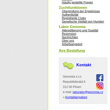
Häufig gestellte Fragen
Zuchtfunktionen
Überprüfung der Ergebnisse
Authentizität
Registrierte Clubs
Genetische Vielfalt von Hunden
Labor Genomia
Akkreditierung und Qualität
Rezension
Nachrichten
Über uns
Arbeitsangebot
Ihre Bestellung
Kontakt
Genomia s.r.o.
Republikánská 6
312 00 Pilsen
e-mail:
laborator@genomia.cz
»
Kontaktangaben