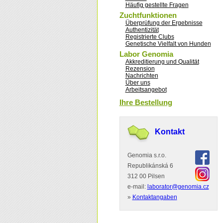
Häufig gestellte Fragen
Zuchtfunktionen
Überprüfung der Ergebnisse
Authentizität
Registrierte Clubs
Genetische Vielfalt von Hunden
Labor Genomia
Akkreditierung und Qualität
Rezension
Nachrichten
Über uns
Arbeitsangebot
Ihre Bestellung
Kontakt
Genomia s.r.o.
Republikánská 6
312 00 Pilsen
e-mail:
laborator@genomia.cz
»
Kontaktangaben