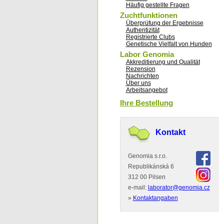
Häufig gestellte Fragen
Zuchtfunktionen
Überprüfung der Ergebnisse
Authentizität
Registrierte Clubs
Genetische Vielfalt von Hunden
Labor Genomia
Akkreditierung und Qualität
Rezension
Nachrichten
Über uns
Arbeitsangebot
Ihre Bestellung
Kontakt
Genomia s.r.o.
Republikánská 6
312 00 Pilsen
e-mail:
laborator@genomia.cz
»
Kontaktangaben