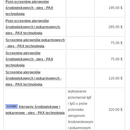
Post-screening alergenów
środowiskowych - pies - PAX
195.00 $
technologia
Post-screening alergenów
środowiskowych i pokarmowych-
285.00 $
pies - PAX technologia
Screening alergenów pokarmowych
75.00 $
- pies - PAX technologia
Screening alergenów
środowiskowych - pies - PAX
75.00 $
technologia
Screening alergenów
środowiskowych i pokarmowych -
120.00 $
pies - PAX technologia
wykrywanie
przeciwciał IgE
i IgG u psów
KOMBI
Alergeny środowiskowe i
przeciwko
320.00 $
pokarmowe - pies - PAX technologia
alergenom
środowiskowym
i pokarmowym