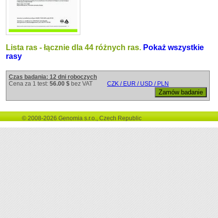
Lista ras - łącznie dla 44 różnych ras.
Pokaż wszystkie
rasy
Czas badania: 12 dni roboczych
Cena za 1 test:
56.00 $
bez VAT
CZK / EUR / USD / PLN
© 2008-2026 Genomia s.r.o., Czech Republic