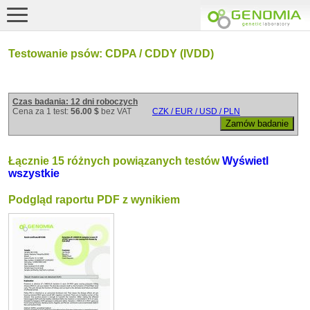
Testowanie psów: CDPA / CDDY (IVDD)
Czas badania: 12 dni roboczych
Cena za 1 test:
56.00 $
bez VAT
CZK / EUR / USD / PLN
Łącznie 15 różnych powiązanych testów
Wyświetl
wszystkie
Podgląd raportu PDF z wynikiem