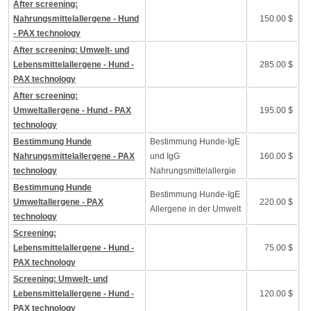
After screening:
Nahrungsmittelallergene - Hund
150.00 $
- PAX technology
After screening: Umwelt- und
Lebensmittelallergene - Hund -
285.00 $
PAX technology
After screening:
Umweltallergene - Hund - PAX
195.00 $
technology
Bestimmung Hunde
Bestimmung Hunde-IgE
Nahrungsmittelallergene - PAX
und IgG
160.00 $
technology
Nahrungsmittelallergie
Bestimmung Hunde
Bestimmung Hunde-IgE
Umweltallergene - PAX
220.00 $
Allergene in der Umwelt
technology
Screening:
Lebensmittelallergene - Hund -
75.00 $
PAX technology
Screening: Umwelt- und
Lebensmittelallergene - Hund -
120.00 $
PAX technology