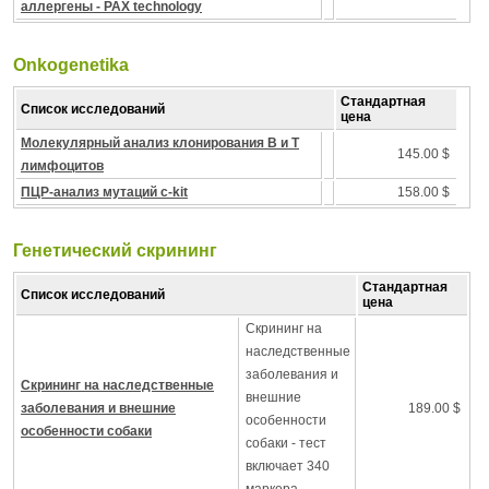
аллергены - PAX technology
Onkogenetika
Стандартная
Список исследований
цена
Молекулярный анализ клонирования B и T
145.00 $
лимфоцитов
ПЦР-анализ мутаций c-kit
158.00 $
Генетический скрининг
Стандартная
Список исследований
цена
Скрининг на
наследственные
заболевания и
Скрининг на наследственные
внешние
заболевания и внешние
189.00 $
особенности
особенности собаки
собаки - тест
включает 340