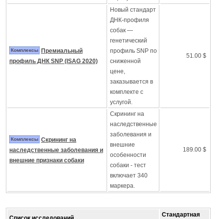
Новый стандарт
ДНК-профиля
собак —
генетический
Комплексы
Премиальный
профиль SNP по
51.00 $
профиль ДНК SNP (ISAG 2020)
сниженной
цене,
заказывается в
комплекте с
услугой.
Скрининг на
наследственные
заболевания и
Комплексы
Скрининг на
внешние
189.00 $
наследственные заболевания и
особенности
внешние признаки собаки
собаки - тест
включает 340
маркера.
Стандартная
Список исследований