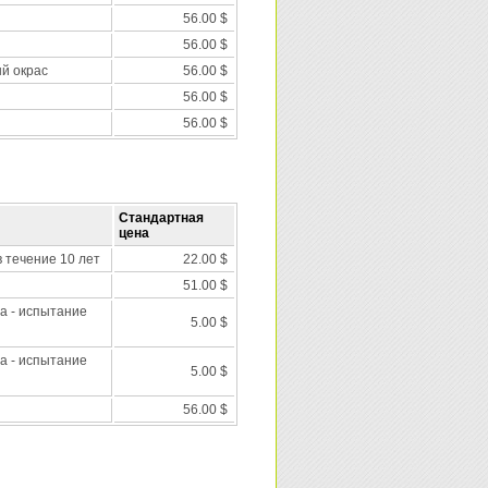
56.00 $
56.00 $
ый окрас
56.00 $
56.00 $
56.00 $
Стандартная
цена
 течение 10 лет
22.00 $
51.00 $
а - испытание
5.00 $
а - испытание
5.00 $
56.00 $