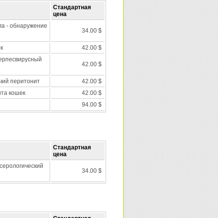
Стандартная
цена
а - обнаружение
34.00 $
к
42.00 $
ерпесвирусный
42.00 $
ий перитонит
42.00 $
та кошек
42.00 $
94.00 $
Стандартная
цена
 серологический
34.00 $