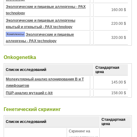
Экологические и пищевые аллергены - PAX
160.00 $
technology
Экологические и пищевые аллергены
220.00 $
крытый и открытый - PAX technology
Комплексы
Экологические и пищевые
320.00 $
аллергены - PAX technology
Onkogenetika
Стандартная
Список исследований
цена
Молекулярный анализ клонирования B и T
145.00 $
лимфоцитов
ПЦР-анализ мутаций c-kit
158.00 $
Генетический скрининг
Стандартная
Список исследований
цена
Скрининг на