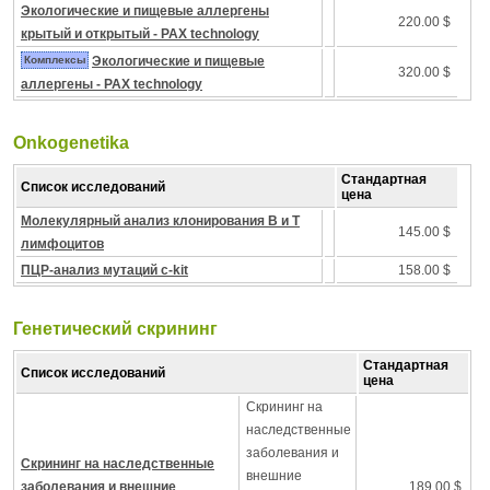
Экологические и пищевые аллергены
220.00 $
крытый и открытый - PAX technology
Комплексы
Экологические и пищевые
320.00 $
аллергены - PAX technology
Onkogenetika
Стандартная
Список исследований
цена
Молекулярный анализ клонирования B и T
145.00 $
лимфоцитов
ПЦР-анализ мутаций c-kit
158.00 $
Генетический скрининг
Стандартная
Список исследований
цена
Скрининг на
наследственные
заболевания и
Скрининг на наследственные
внешние
заболевания и внешние
189.00 $