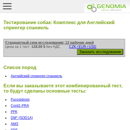
Тестирование собак: Комплекс для Английский
спрингер спаниель
Стандартный срок исследования: 12 рабочих дней
Цена за 1 тест:
128.00 $
без НДС
CZK / EUR / USD
Список пород
Английский спрингер спаниель
Если вы заказываете этот комбинированный тест,
то будут сделаны основные тесты:
Fucosidosis
Cord1-PRA
PFK
DM* (SOD1A)
AMS
SPS