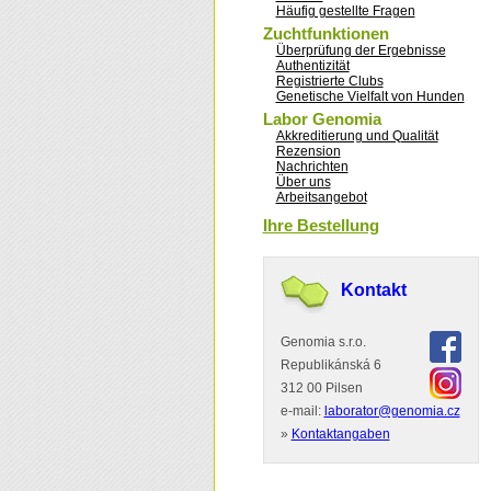
Häufig gestellte Fragen
Zuchtfunktionen
Überprüfung der Ergebnisse
Authentizität
Registrierte Clubs
Genetische Vielfalt von Hunden
Labor Genomia
Akkreditierung und Qualität
Rezension
Nachrichten
Über uns
Arbeitsangebot
Ihre Bestellung
Kontakt
Genomia s.r.o.
Republikánská 6
312 00 Pilsen
e-mail:
laborator@genomia.cz
»
Kontaktangaben