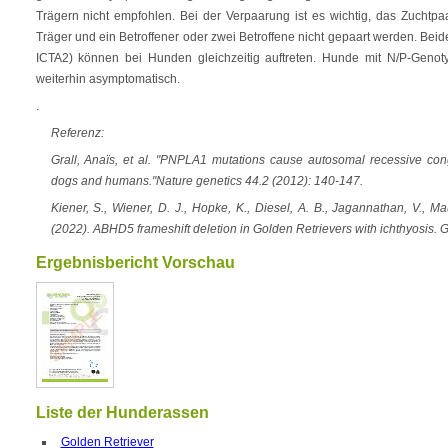
Trägern nicht empfohlen. Bei der Verpaarung ist es wichtig, das Zuchtpa
Träger und ein Betroffener oder zwei Betroffene nicht gepaart werden. Beid
ICTA2) können bei Hunden gleichzeitig auftreten. Hunde mit N/P-Genot
weiterhin asymptomatisch.
.
Referenz:
Grall, Anaïs, et al. "PNPLA1 mutations cause autosomal recessive conge
dogs and humans."Nature genetics 44.2 (2012): 140-147.
Kiener, S., Wiener, D. J., Hopke, K., Diesel, A. B., Jagannathan, V., Ma
(2022). ABHD5 frameshift deletion in Golden Retrievers with ichthyosis. G
Ergebnisbericht Vorschau
Liste der Hunderassen
Golden Retriever