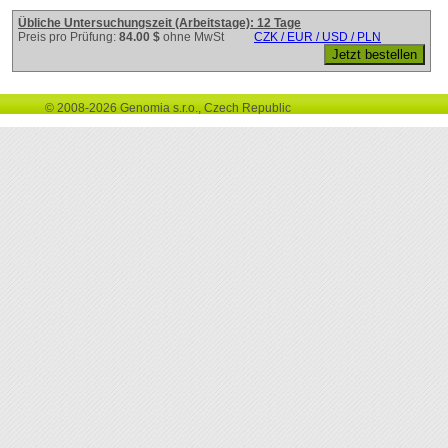
Übliche Untersuchungszeit (Arbeitstage): 12 Tage
Preis pro Prüfung:
84.00 $
ohne MwSt
CZK / EUR / USD / PLN
© 2008-2026 Genomia s.r.o., Czech Republic