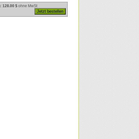
g:
128.00 $
ohne MwSt