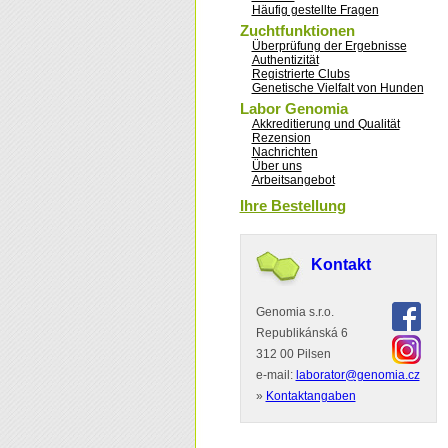
Häufig gestellte Fragen
Zuchtfunktionen
Überprüfung der Ergebnisse
Authentizität
Registrierte Clubs
Genetische Vielfalt von Hunden
Labor Genomia
Akkreditierung und Qualität
Rezension
Nachrichten
Über uns
Arbeitsangebot
Ihre Bestellung
Kontakt
Genomia s.r.o.
Republikánská 6
312 00 Pilsen
e-mail:
laborator@genomia.cz
»
Kontaktangaben