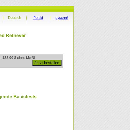
Deutsch
Polski
русский
d Retriever
g:
128.00 $
ohne MwSt
gende Basistests