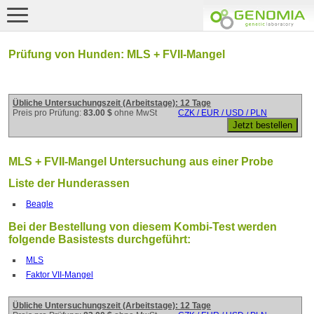
Prüfung von Hunden: MLS + FVII-Mangel
Übliche Untersuchungszeit (Arbeitstage): 12 Tage
Preis pro Prüfung:
83.00 $
ohne MwSt
CZK / EUR / USD / PLN
MLS + FVII-Mangel Untersuchung aus einer Probe
Liste der Hunderassen
Beagle
Bei der Bestellung von diesem Kombi-Test werden
folgende Basistests durchgeführt:
MLS
Faktor VII-Mangel
Übliche Untersuchungszeit (Arbeitstage): 12 Tage