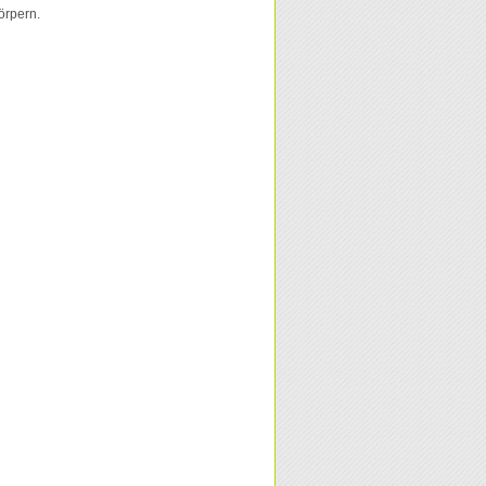
örpern.