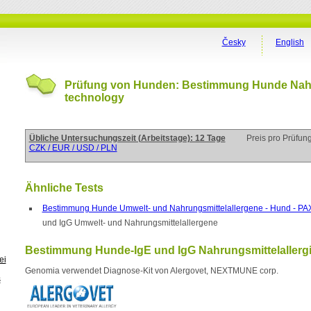
Česky
English
Prüfung von Hunden: Bestimmung Hunde Nahru
technology
Übliche Untersuchungszeit (Arbeitstage): 12 Tage
Preis pro Prüfun
CZK / EUR / USD / PLN
Ähnliche Tests
Bestimmung Hunde Umwelt- und Nahrungsmittelallergene - Hund - PA
und IgG Umwelt- und Nahrungsmittelallergene
Bestimmung Hunde-IgE und IgG Nahrungsmittelallerg
ei
Genomia verwendet Diagnose-Kit von Alergovet, NEXTMUNE corp.
s