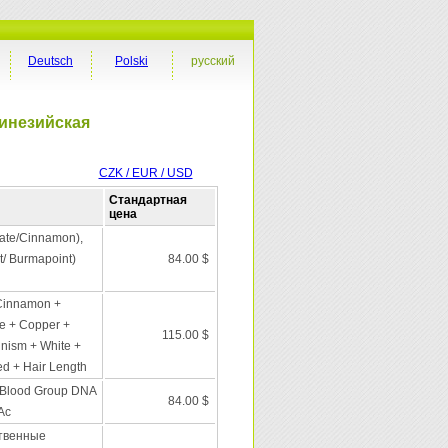
Deutsch
Polski
русский
линезийская
CZK / EUR / USD
Стандартная
цена
late/Cinnamon),
t/ Burmapoint)
84.00 $
 Cinnamon +
e + Copper +
115.00 $
inism + White +
ed + Hair Length
 + Blood Group DNA
84.00 $
Ac
твенные