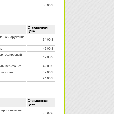
56.00 $
Стандартная
цена
а - обнаружение
34.00 $
к
42.00 $
ерпесвирусный
42.00 $
ий перитонит
42.00 $
та кошек
42.00 $
94.00 $
Стандартная
цена
 серологический
34.00 $