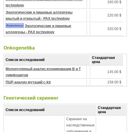
160.00 $
technology
Экологические и пищевые аллергены
220.00 $
крытый и открытый - PAX technology
Комплексы
Экологические и пищевые
320.00 $
аллергены - PAX technology
Onkogenetika
Стандартная
Список исследований
цена
Молекулярный анализ клонирования B и T
145.00 $
лимфоцитов
ПЦР-анализ мутаций c-kit
158.00 $
Генетический скрининг
Стандартная
Список исследований
цена
Скрининг на
наследственные
заболевания и