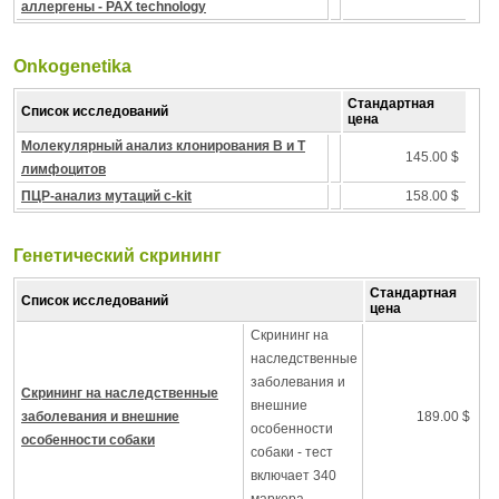
аллергены - PAX technology
Onkogenetika
Стандартная
Список исследований
цена
Молекулярный анализ клонирования B и T
145.00 $
лимфоцитов
ПЦР-анализ мутаций c-kit
158.00 $
Генетический скрининг
Стандартная
Список исследований
цена
Скрининг на
наследственные
заболевания и
Скрининг на наследственные
внешние
заболевания и внешние
189.00 $
особенности
особенности собаки
собаки - тест
включает 340