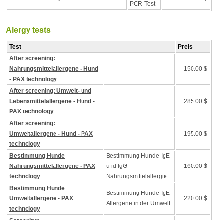
PCR-Test
Alergy tests
Test
Preis
After screening:
Nahrungsmittelallergene - Hund
150.00 $
- PAX technology
After screening: Umwelt- und
Lebensmittelallergene - Hund -
285.00 $
PAX technology
After screening:
Umweltallergene - Hund - PAX
195.00 $
technology
Bestimmung Hunde
Bestimmung Hunde-IgE
Nahrungsmittelallergene - PAX
und IgG
160.00 $
technology
Nahrungsmittelallergie
Bestimmung Hunde
Bestimmung Hunde-IgE
Umweltallergene - PAX
220.00 $
Allergene in der Umwelt
technology