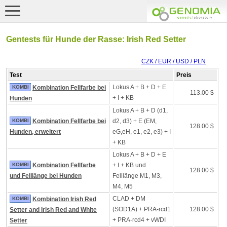
Gentests für Hunde der Rasse: Irish Red Setter
CZK / EUR / USD / PLN
Test
Preis
Lokus A + B + D + E
KOMBI
Kombination Fellfarbe bei
113.00 $
+ I + KB
Hunden
Lokus A + B + D (d1,
KOMBI
Kombination Fellfarbe bei
d2, d3) + E (EM,
128.00 $
Hunden, erweitert
eG,eH, e1, e2, e3) + I
+ KB
Lokus A + B + D + E
KOMBI
Kombination Fellfarbe
+ I + KB und
128.00 $
und Felllänge bei Hunden
Felllänge M1, M3,
M4, M5
CLAD + DM
KOMBI
Kombination Irish Red
(SOD1A) + PRA-rcd1
128.00 $
Setter and Irish Red and White
+ PRA-rcd4 + vWDI
Setter