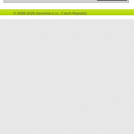
© 2008-2026 Genomia s.r.o., Czech Republic