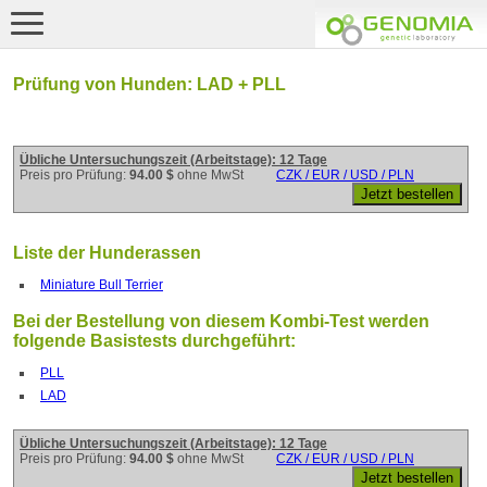
Prüfung von Hunden: LAD + PLL
Übliche Untersuchungszeit (Arbeitstage): 12 Tage
Preis pro Prüfung:
94.00 $
ohne MwSt
CZK / EUR / USD / PLN
Liste der Hunderassen
Miniature Bull Terrier
Bei der Bestellung von diesem Kombi-Test werden
folgende Basistests durchgeführt:
PLL
LAD
Übliche Untersuchungszeit (Arbeitstage): 12 Tage
Preis pro Prüfung:
94.00 $
ohne MwSt
CZK / EUR / USD / PLN