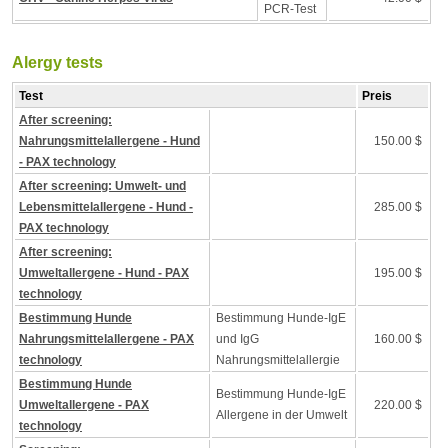
PCR-Test
Alergy tests
Test
Preis
After screening:
Nahrungsmittelallergene - Hund
150.00 $
- PAX technology
After screening: Umwelt- und
Lebensmittelallergene - Hund -
285.00 $
PAX technology
After screening:
Umweltallergene - Hund - PAX
195.00 $
technology
Bestimmung Hunde
Bestimmung Hunde-IgE
Nahrungsmittelallergene - PAX
und IgG
160.00 $
technology
Nahrungsmittelallergie
Bestimmung Hunde
Bestimmung Hunde-IgE
Umweltallergene - PAX
220.00 $
Allergene in der Umwelt
technology