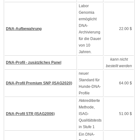
Labor
Genomia
ermöglicht
DNA-
DNA-Aufbewahrung
22.00 $
Archivierung
für die Dauer
von 10
Jahren.
kann nicht
DNA-Profil - zusätzliches Panel
bestellt werden
neuer
Standard für
DNA-Profil Premium SNP (ISAG2020)
64.00 $
Hunde-DNA-
Profile
Akkreditierte
Methode,
DNA-Profil STR (ISAG2006)
ISAG-
51.00 $
Qualitätstests
in Stufe 1
Ein DNA-