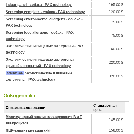
Indoor panel - собака - PAX technology
195.00 $
Screening complete - собака - PAX technology
120.00 $
Screening environmental allergens - собака -
75.00 $
PAX technology
Screening food allergens - собака - PAX
75.00 $
technology
Экологические и пищевые аллергены - PAX
160.00 $
technology
Экологические и пищевые аллергены
220.00 $
крытый и открытый - PAX technology
Комплексы
Экологические и пищевые
320.00 $
аллергены - PAX technology
Onkogenetika
Стандартная
Список исследований
цена
Молекулярный анализ клонирования B и T
145.00 $
лимфоцитов
ПЦР-анализ мутаций c-kit
158.00 $