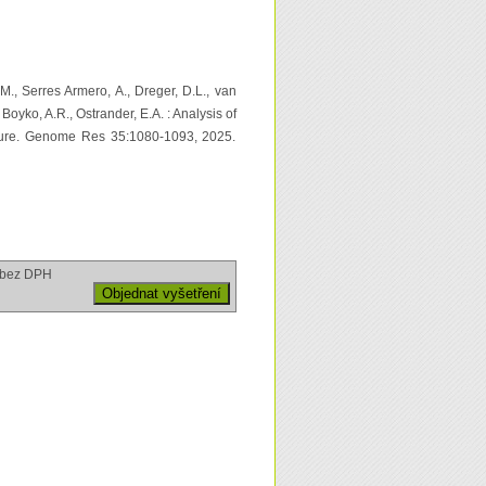
 M., Serres Armero, A., Dreger, D.L., van
 Boyko, A.R., Ostrander, E.A. : Analysis of
stature. Genome Res 35:1080-1093, 2025.
bez DPH