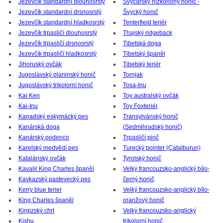
Jezevčík standardní dlouhosrstý
Švýcarský nízkonohý honič -
Jezevčík standardní drsnosrstý
Švycký honič
Jezevčík standardní hladkosrstý
Tenterfield teriér
Jezevčík trpasličí dlouhosrstý
Thajský ridgeback
Jezevčík trpasličí drsnosrstý
Tibetská doga
Jezevčík trpasličí hladkosrstý
Tibetský španěl
Jihoruský ovčák
Tibetský teriér
Jugoslávský planinský honič
Tornjak
Jugoslávský trikolorní honič
Tosa-Inu
Kai Ken
Toy australský ovčák
Kai-Inu
Toy Foxteriér
Kanadský eskymácký pes
Transylvánský honič
Kanárská doga
(Sedmihradský honič)
Kanárský podenco
Trpasličí pinč
Karelský medvědí pes
Turecký pointer (Çatalburun)
Katalánský ovčák
Tyrolský honič
Kavalír King Charles španěl
Velký francouzsko-anglický bílo-
Kavkazský pastevecký pes
černý honič
Kerry blue terier
Velký francouzsko-anglický bílo-
King Charles španěl
oranžový honič
Kirgizský chrt
Velký francouzsko-anglický
Kishu
trikolorní honič