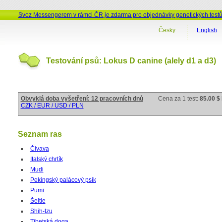
Svoz Messengerem v rámci ČR je zdarma pro objednávky genetických test
Česky
English
Testování psů: Lokus D canine (alely d1 a d3)
Obvyklá doba vyšetření: 12 pracovních dnů
Cena za 1 test:
85.00 $
CZK / EUR / USD / PLN
Seznam ras
Čivava
Italský chrtík
Mudi
Pekingský palácový psík
Pumi
Šeltie
Shih-tzu
Tibetská doga