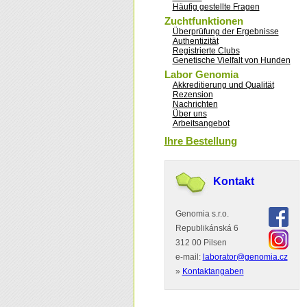
Häufig gestellte Fragen
Zuchtfunktionen
Überprüfung der Ergebnisse
Authentizität
Registrierte Clubs
Genetische Vielfalt von Hunden
Labor Genomia
Akkreditierung und Qualität
Rezension
Nachrichten
Über uns
Arbeitsangebot
Ihre Bestellung
Kontakt
Genomia s.r.o.
Republikánská 6
312 00 Pilsen
e-mail:
laborator@genomia.cz
»
Kontaktangaben