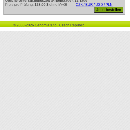
Übliche Untersuchungszeit (Arbeitstage): 12 Tage
Preis pro Prüfung:
128.00 $
ohne MwSt
CZK / EUR / USD / PLN
© 2008-2026 Genomia s.r.o., Czech Republic