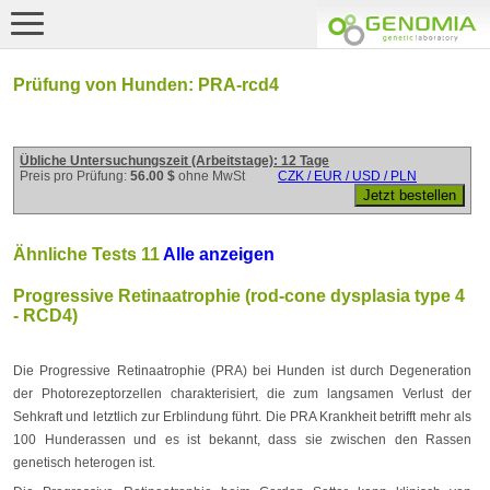
Prüfung von Hunden: PRA-rcd4
Übliche Untersuchungszeit (Arbeitstage): 12 Tage
Preis pro Prüfung:
56.00 $
ohne MwSt
CZK / EUR / USD / PLN
Ähnliche Tests 11
Alle anzeigen
Progressive Retinaatrophie (rod-cone dysplasia type 4
- RCD4)
Die Progressive Retinaatrophie (PRA) bei Hunden ist durch Degeneration
der Photorezeptorzellen charakterisiert, die zum langsamen Verlust der
Sehkraft und letztlich zur Erblindung führt. Die PRA Krankheit betrifft mehr als
100 Hunderassen und es ist bekannt, dass sie zwischen den Rassen
genetisch heterogen ist.