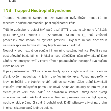
DMS
TNS - Trapped Neutrophil Syndrome
Trapped Neutrophil Syndrome, tzv. syndrom uvězněných neutrofilů, je
recesivní dědičné onemocnění postihující border kólie.
TNS je způsobeno delecí čtyř párů bazí GTTT v exonu 19 genu VPS13B
(g.4411956_4411960delGTTT, (Shearman, Wilton 2011)), což způsobí
předčasný stop kodon při syntéze proteinu. Díky této mutaci dochází k
narušení správné funkce skupiny bílých krvinek - neutrofilů.
Neutrofily jsou nezbytnou součástí imunitního systému jedince. Podílí se na
odstraňování bakteriálních infekcí a jsou důležitými účastníky akutní fáze
zánětu. Neutrofily se tvoří v kostní dřeni a po dozrání se postupně uvolňují do
krevního řečiště.
U psa postiženého TNS se sice neutrofily správně vytvoří a dozrají v kostní
dřeni, ovšem nedochází k jejich uvolňování do krve. Pokud neutrofily v
krevním řečišti a v tkáních chybí, jedinec se velmi těžce brání jakýmkoli
infekcím. Imunitní systém pomalu selhává. Selhávání imunity se projevuje u
štěňat již ve věku dvou týdnů po narození a štěňata umírají nebo bývají
utracena ve věku okolo 4 měsíců. Prvními příznaky mohou být apatie,
nechutenství, průjmy či špatná pohyblivost. Další příznaky závisí na druhu
infekce, s kterou daný jedinec bojuje.