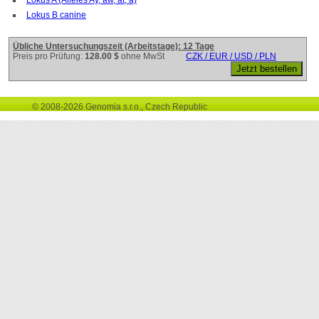
Lokus B canine
Übliche Untersuchungszeit (Arbeitstage): 12 Tage
Preis pro Prüfung:
128.00 $
ohne MwSt
CZK / EUR / USD / PLN
© 2008-2026 Genomia s.r.o., Czech Republic