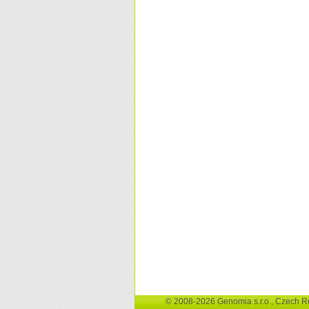
© 2008-2026 Genomia s.r.o., Czech R