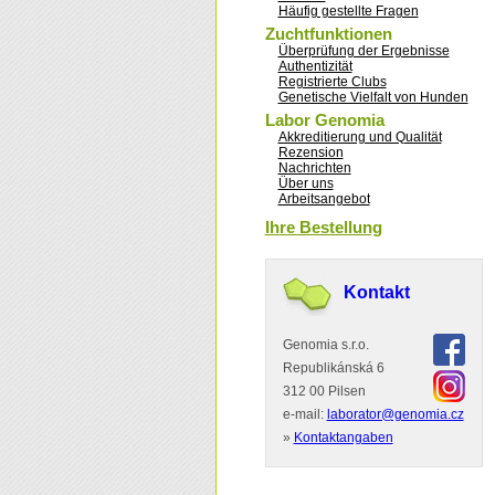
Häufig gestellte Fragen
Zuchtfunktionen
Überprüfung der Ergebnisse
Authentizität
Registrierte Clubs
Genetische Vielfalt von Hunden
Labor Genomia
Akkreditierung und Qualität
Rezension
Nachrichten
Über uns
Arbeitsangebot
Ihre Bestellung
Kontakt
Genomia s.r.o.
Republikánská 6
312 00 Pilsen
e-mail:
laborator@genomia.cz
»
Kontaktangaben