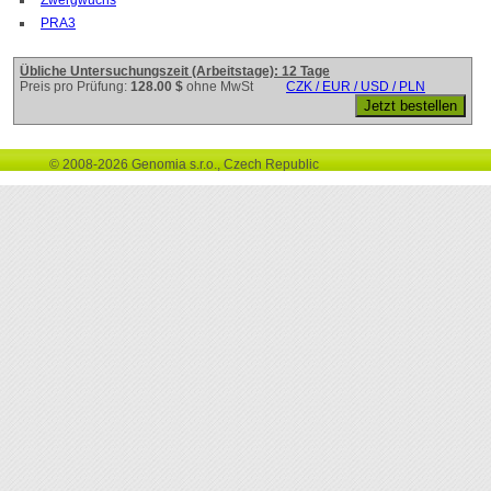
PRA3
Übliche Untersuchungszeit (Arbeitstage): 12 Tage
Preis pro Prüfung:
128.00 $
ohne MwSt
CZK / EUR / USD / PLN
© 2008-2026 Genomia s.r.o., Czech Republic