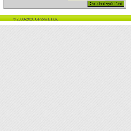
© 2008-2026 Genomia s.r.o.