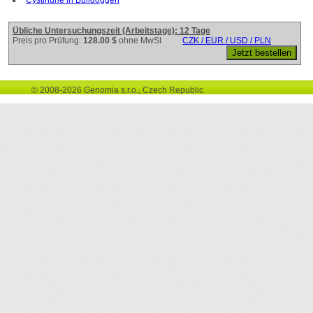
Übliche Untersuchungszeit (Arbeitstage): 12 Tage
Preis pro Prüfung:
128.00 $
ohne MwSt
CZK / EUR / USD / PLN
© 2008-2026 Genomia s.r.o., Czech Republic