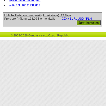
CHG bei French Bulldog
Übliche Untersuchungszeit (Arbeitstage): 12 Tage
Preis pro Prüfung:
128.00 $
ohne MwSt
CZK / EUR / USD / PLN
© 2008-2026 Genomia s.r.o., Czech Republic