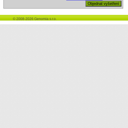
© 2008-2026 Genomia s.r.o.